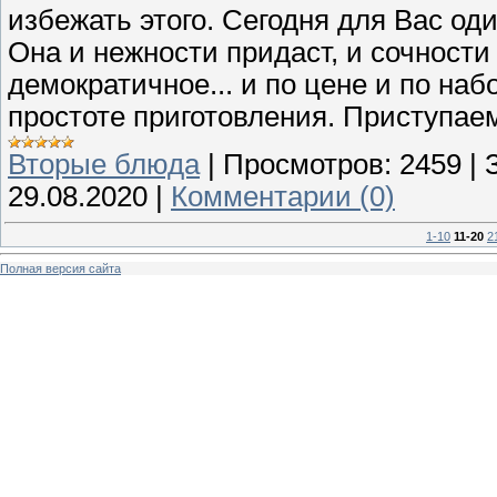
избежать этого. Сегодня для Вас оди
Она и нежности придаст, и сочности 
демократичное... и по цене и по наб
простоте приготовления. Приступае
Вторые блюда
|
Просмотров:
2459
|
29.08.2020
|
Комментарии (0)
1-10
11-20
2
Полная версия сайта