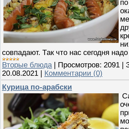
по
ок
ме
др
кр
ни
совпадают. Так что нас сегодня надо
Вторые блюда
|
Просмотров:
2091
|
20.08.2021
|
Комментарии (0)
Курица по-арабски
Са
оч
пр
мо