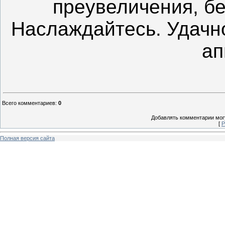
преувеличения, бе
Наслаждайтесь. Удачн
ап
Всего комментариев
:
0
Добавлять комментарии могу
[
Р
Полная версия сайта