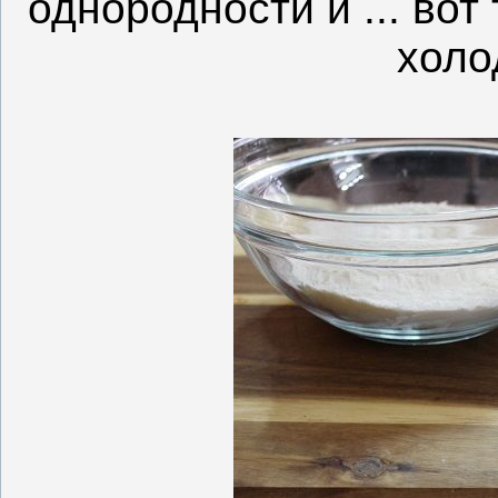
однородности и ... вот
холо