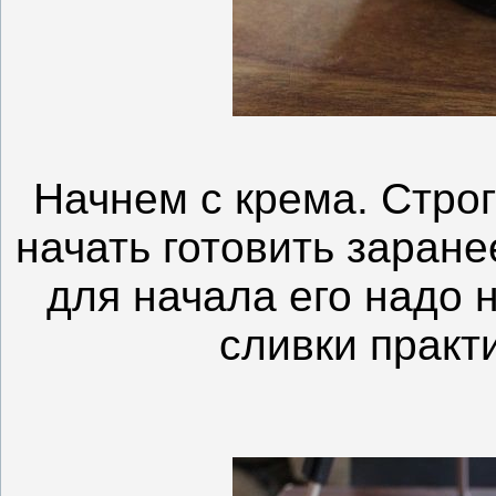
Начнем с крема. Строг
начать готовить заране
для начала его надо н
сливки практ