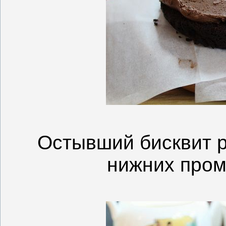
Остывший бисквит р
нижних пром