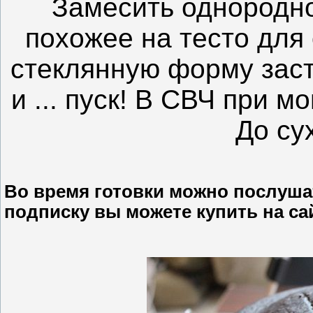
Замесить однородно
похожее на тесто для
стеклянную форму зас
и ... пуск! В СВЧ при м
До су
Во время готовки можно послушат
подписку вы можете купить на са