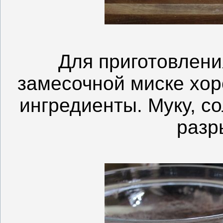
Для приготовлени
замесочной миске хо
ингредиенты. Муку, со
разр