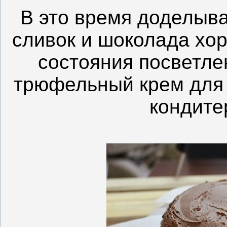
В это время доделыв
сливок и шоколада хо
состояния посветле
трюфельный крем для 
кондите