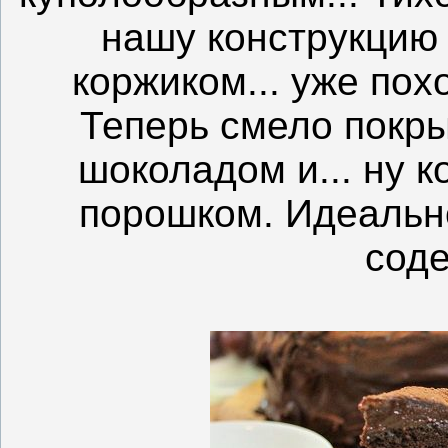
нашу конструкцию
коржиком... уже по
Теперь смело покр
шоколадом и... ну 
порошком. Идеальн
сод