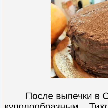
После выпечки в 
куполообразным... Тих