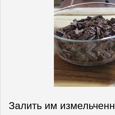
Залить им измельчен