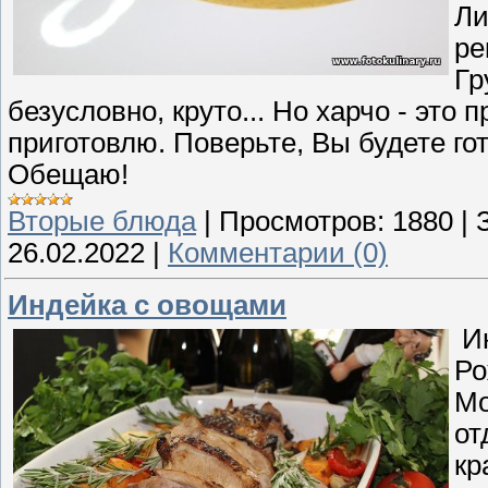
Ли
ре
Гр
безусловно, круто... Но харчо - это 
приготовлю. Поверьте, Вы будете гот
Обещаю!
Вторые блюда
|
Просмотров:
1880
|
26.02.2022
|
Комментарии (0)
Индейка с овощами
Ин
Ро
Мо
от
кр