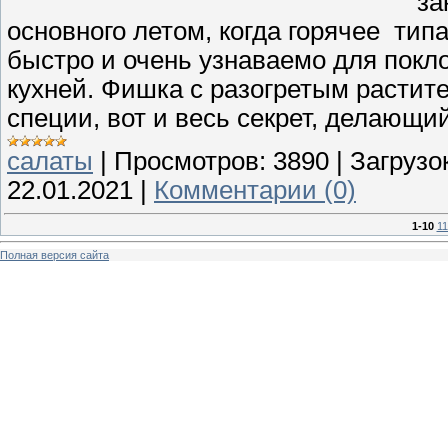
за
основного летом, когда горячее типа 
быстро и очень узнаваемо для покло
кухней. Фишка с разогретым расти
специи, вот и весь секрет, делающ
салаты
|
Просмотров:
3890
|
Загрузок
22.01.2021
|
Комментарии (0)
1-10
11
Полная версия сайта