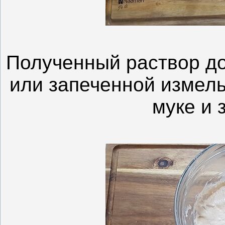
Полученный раствор д
или запеченной измел
муке и