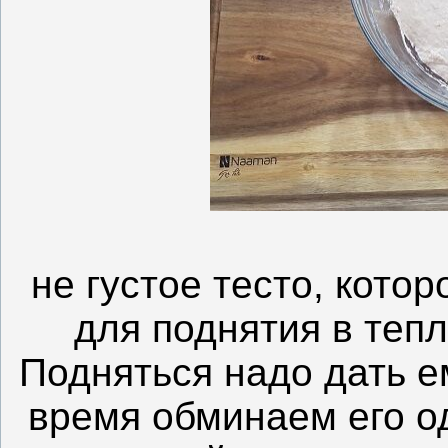
не густое тесто, кото
для поднятия в тепл
Подняться надо дать ем
время обминаем его о