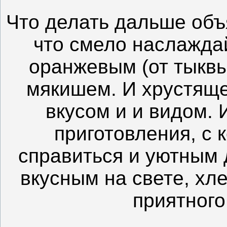
Что делать дальше объя
что смело наслажда
оранжевым (от тыкв
мякишем. И хрустяще
вкусом и и видом. 
приготовления, с
справиться и уютным
вкусным на свете, хл
приятного