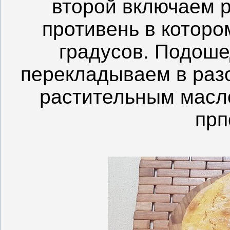
второй включаем р
противень в которо
градусов. Подоше
перекладываем в раз
растительным масл
прп