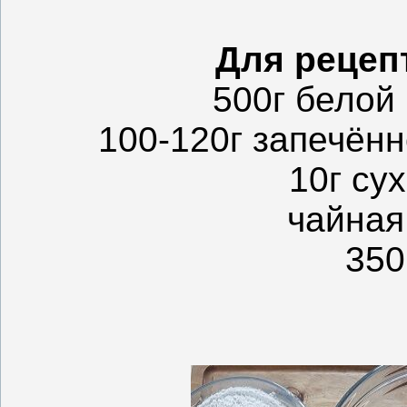
Для рецепт
500г белой
100-120г запечён
10г су
чайная
350