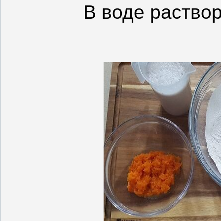
В воде раство