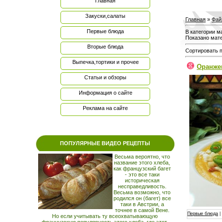
Главная
Закуски,салаты
Главная
»
Фай
Первые блюда
В категории м
Показано мат
Вторые блюда
Сортировать 
Выпечка,тортики и прочее
Статьи и обзоры
Информация о сайте
Реклама на сайте
ПОПУЛЯРНЫЕ ВИДЕО РЕЦЕПТЫ
Весьма вероятно, что
название этого хлеба,
как французский багет
- это все таки
историческая
несправедливость.
Весьма возможно, что
родился он (багет) все
таки в Австрии, а
точнее в самой Вене.
Первые блюда
|
Но если учитывать ту всеохватывающую