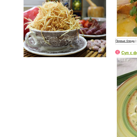
Первые блюда
|
Суп с 