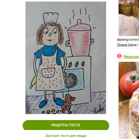
французского 
Первые блюда
|
Чешски
РЕЦЕПТЫ ТЕСТА
.
Быстрое тесто для пиццы