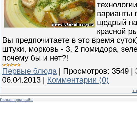
технологи
варианты 
щедрый на
красной ры
Вы предпочитаете в это время суток)-
штуки, морковь - 3, 2 помидора, зеле
почему бы и нет?!
Первые блюда
|
Просмотров:
3549
|
06.04.2013
|
Комментарии (0)
1-
Полная версия сайта