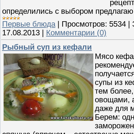
рецепт
определились с выбором предлагаю 
Первые блюда
|
Просмотров:
5534
|
17.08.2013
|
Комментарии (0)
Рыбный суп из кефали
Мясо кефа
рекомендуе
получается
супы из к
тем более,
овощами, 
даже для 
Берем: одн
заморожен