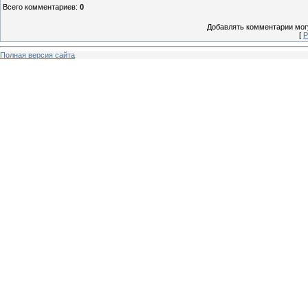
Всего комментариев
:
0
Добавлять комментарии могу
[
Р
Полная версия сайта