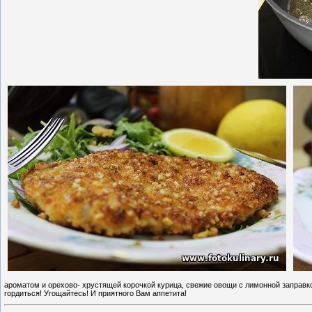
ароматом и орехово- хрустящей корочкой курица, свежие овощи с лимонной заправко
гордиться! Угощайтесь! И приятного Вам аппетита!