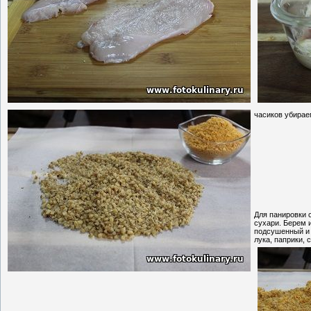
часиков убираем
Для панировки 
сухари. Берем и
подсушенный и 
лука, паприки, 