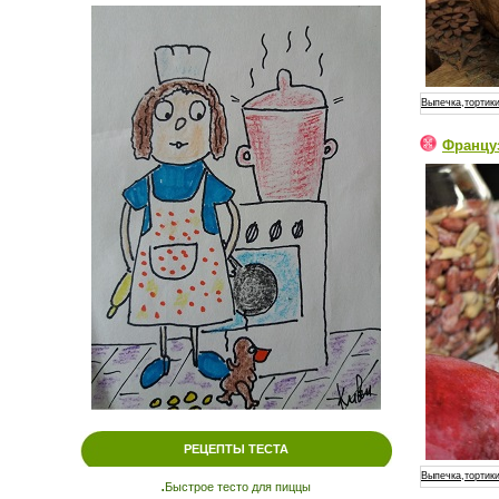
Выпечка,тортики
Француз
РЕЦЕПТЫ ТЕСТА
Выпечка,тортики
.
Быстрое тесто для пиццы