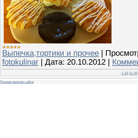
Выпечка,тортики и прочее
|
Просмот
fotokulinar
|
Дата:
20.10.2012
|
Коммен
1-10
11-20
Полная версия сайта