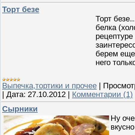
Торт безе
Торт безе.
белка (хол
рецептуре 
заинтересо
берем еще 
него тольк
Выпечка,тортики и прочее
|
Просмот
|
Дата:
27.10.2012
|
Комментарии (1)
Сырники
Ну оче
вкусно.