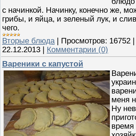
блюдо
с начинкой. Начинку, конечно же, м
грибы, и яйца, и зеленый лук, и сл
чего.
Вторые блюда
|
Просмотров:
16752
22.12.2013
|
Комментарии (0)
Вареники с капустой
Варени
украин
варени
меня н
Ну нев
пригот
время 
хозяйк