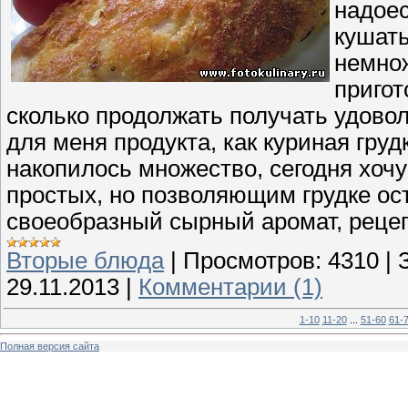
надоес
кушать
немнож
пригот
сколько продолжать получать удовол
для меня продукта, как куриная груд
накопилось множество, сегодня хоч
простых, но позволяющим грудке ос
своеобразный сырный аромат, реце
Вторые блюда
|
Просмотров:
4310
|
29.11.2013
|
Комментарии (1)
1-10
11-20
...
51-60
61-
Полная версия сайта