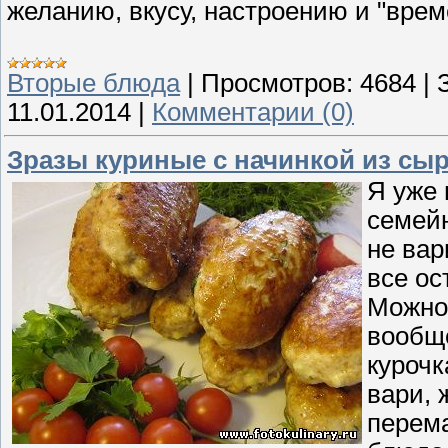
желанию, вкусу, настроению и "врем
Вторые блюда
|
Просмотров:
4684
|
11.01.2014
|
Комментарии (0)
Зразы куриные с начинкой из сыр
Я уже 
семейн
не вар
все ос
Можно 
вообще
курочк
вари, 
перема