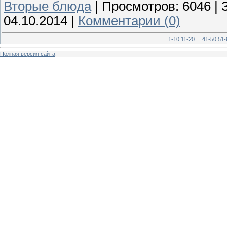
Вторые блюда
|
Просмотров:
6046
|
04.10.2014
|
Комментарии (0)
1-10
11-20
...
41-50
51-
Полная версия сайта