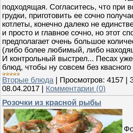
подходящая. Согласитесь, что при в
грудки, приготовить ее сочно получае
котлеты, конечно далеко не единств
и просто и главное сочно, но этот сп
предполагает очень большое количес
(либо более любимый, либо находящ
И контрольный выстрел... Песах уже 
блюд, чтобы ну совсем без квасного 
Вторые блюда
|
Просмотров:
4157
|
08.04.2017
|
Комментарии (0)
Розочки из красной рыбы
Фо