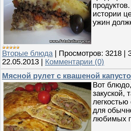
продуктов.
истории це
ужин долж
Вторые блюда
|
Просмотров:
3218
|
22.05.2013
|
Комментарии (0)
Мясной рулет с квашеной капуст
Вот блюдо,
закуской, 
легкостью 
для обычно
любимых г