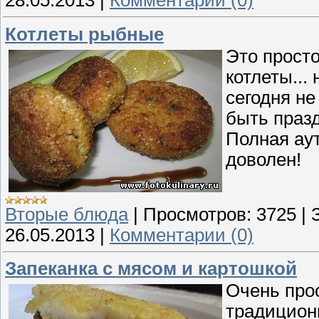
Котлеты рыбные
Это прост
котлеты...
сегодня не
быть празд
Полная аут
доволен!
Вторые блюда
|
Просмотров:
3725
|
26.05.2013
|
Комментарии (0)
Запеканка с мясом и картошкой
Очень прос
традицион