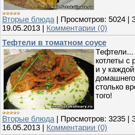
Вторые блюда
|
Просмотров:
5024
|
19.05.2013
|
Комментарии (0)
Тефтели в томатном соусе
Тефтели...
котлеты с 
и у каждой
домашнего
столько вр
того!
Вторые блюда
|
Просмотров:
3235
|
16.05.2013
|
Комментарии (0)