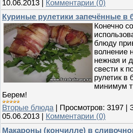
10.06.2013
|
Комментарии (0)
Куриные рулетики запечённые в 
Конечно со
использова
блюду прив
волнение н
нежная и д
свести к п
рулетик в 
минимум тр
Берем!
Вторые блюда
|
Просмотров:
3197
|
05.06.2013
|
Комментарии (0)
Макароны (кончилле) в сливочном