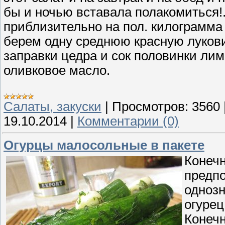
бы и ночью вставала полакомиться!.
приблизительно на пол. килограмма
берем одну среднюю красную луковиц
заправки цедра и сок половинки лим
оливковое масло.
Cалаты, закуски
|
Просмотров:
3560
19.10.2014
|
Комментарии (0)
Огурцы малосольные в пакете
Конечн
предпо
однозн
огурец
Конечн