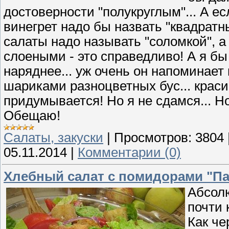
достоверности "полукруглым"... А е
винегрет надо бы назвать "квадратн
салаты надо называть "соломкой", а
слоеными - это справедливо! А я бы
наряднее... уж очень он напоминает
шариками разноцветных бус... красив
придумывается! Но я не сдамся... Но
Обещаю!
Cалаты, закуски
|
Просмотров:
3804
05.11.2014
|
Комментарии (0)
Хлебный салат с помидорами "П
Абсолю
почти 
Как че