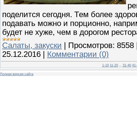
ре
поделится сегодня. Тем более здоров
подавать можно и порционно, наприм
будет не хуже, чем в дорогом рестора
Cалаты, закуски
|
Просмотров:
8558
25.12.2016
|
Комментарии (0)
1-10
11-20
...
31-40
41
Полная версия сайта