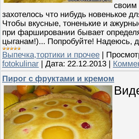
своим 
захотелось что нибудь новенькое дл
Чтобы вкусные, тоненькие и ажурные
при фаршировании бывает определя
цыганам!)... Попробуйте! Надеюсь, да
Выпечка,тортики и прочее
|
Просмот
fotokulinar
|
Дата:
22.12.2013
|
Коммен
Пирог с фруктами и кремом
Вид