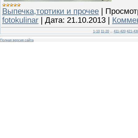
Выпечка,тортики и прочее
|
Просмот
fotokulinar
|
Дата:
21.10.2013
|
Коммен
1-10
11-20
...
411-420
421-43
Полная версия сайта