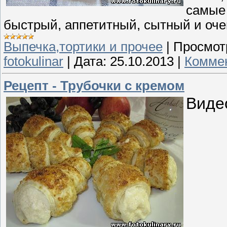
самые 
быстрый, аппетитный, сытный и оче
Выпечка,тортики и прочее
|
Просмот
fotokulinar
|
Дата:
25.10.2013
|
Коммен
Рецепт - Трубочки с кремом
Виде