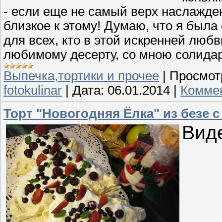
- если еще не самый верх наслажден
близкое к этому! Думаю, что я была
для всех, кто в этой искренней любв
любимому десерту, со мною солида
Выпечка,тортики и прочее
|
Просмот
fotokulinar
|
Дата:
06.01.2014
|
Коммен
Торт "Новогодняя Ёлка" из безе 
Вид