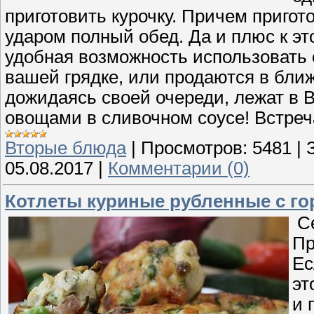
приготовить курочку. Причем пригот
ударом полный обед. Да и плюс к э
удобная возможность использовать 
вашей грядке, или продаются в бли
дожидаясь своей очереди, лежат в 
овощами в сливочном соусе! Встреч
Вторые блюда
|
Просмотров:
5481
|
05.08.2017
|
Комментарии (0)
Котлеты куриные рубленные с г
Се
Пр
Ес
эт
и 