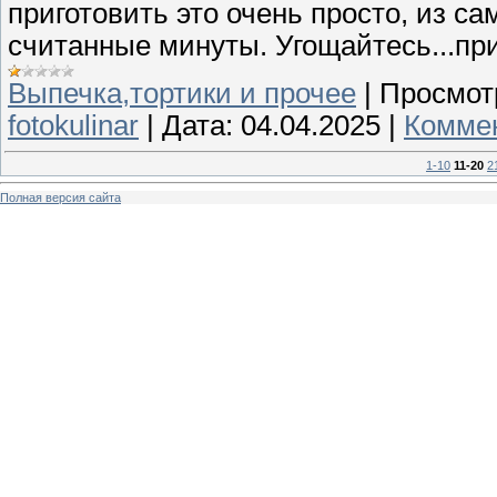
приготовить это очень просто, из са
считанные минуты. Угощайтесь...пр
Выпечка,тортики и прочее
|
Просмот
fotokulinar
|
Дата:
04.04.2025
|
Коммен
1-10
11-20
2
Полная версия сайта