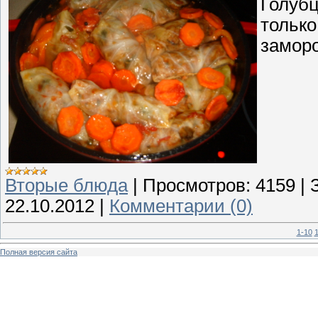
Голубц
только
заморо
Вторые блюда
|
Просмотров:
4159
|
22.10.2012
|
Комментарии (0)
1-10
1
Полная версия сайта