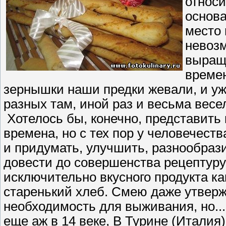
относи
основа
место 
невозм
выращ
времен
зернышки наши предки жевали, и уж,
разных там, иной раз и весьма весе
Хотелось бы, конечно, представить
времена, но с тех пор у человечест
и придумать, улучшить, разнообрази
довести до совершенства рецептуру 
исключительно вкусного продукта ка
старенький хлеб. Смею даже утвержд
необходимость для выживания, но...
еще аж в 14 веке, В Турине (Италия)