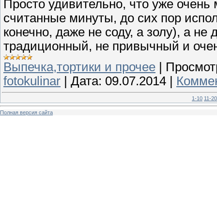
Просто удивительно, что уже очень 
считанные минуты, до сих пор испол
конечно, даже не соду, а золу), а н
традиционный, не привычный и очен
Выпечка,тортики и прочее
|
Просмот
fotokulinar
|
Дата:
09.07.2014
|
Коммен
1-10
11-20
Полная версия сайта