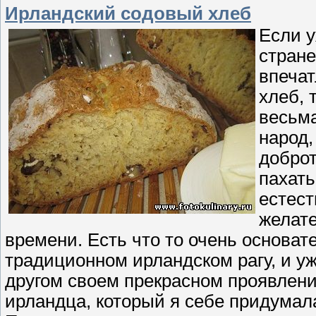
Ирландский содовый хлеб
Если у
стране
впечат
хлеб, 
весьма
народ,
доброт
пахать
естест
желате
времени. Есть что то очень основат
традиционном ирландском рагу, и уж
другом своем прекрасном проявлени
ирландца, который я себе придумал