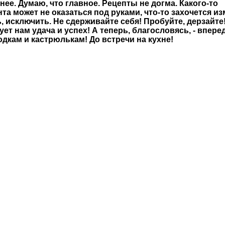
нее. Думаю, что главное. Рецепты не догма. Какого-то
та может не оказаться под руками, что-то захочется из
, исключить. Не сдерживайте себя! Пробуйте, дерзайте!
ет нам удача и успех! А теперь, благословясь, - вперед
одкам и кастрюлькам! До встречи на кухне!