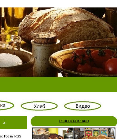
РЕЦЕПТЫ К ЧАЮ
ас
Гость
RSS