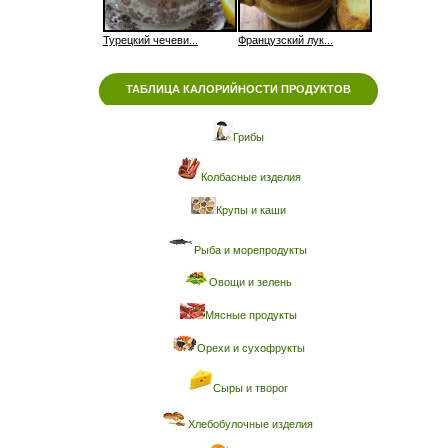
Турецкий чечеви...
Французский лук...
ТАБЛИЦА КАЛОРИЙНОСТИ ПРОДУКТОВ
Грибы
Колбасные изделия
Крупы и каши
Рыба и морепродукты
Овощи и зелень
Мясные продукты
Орехи и сухофрукты
Сыры и творог
Хлебобулочные изделия