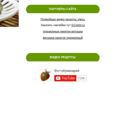
ПАРТНЁРЫ САЙТА
Подробные видео рецепты здесь
Заказать наклейки тут
GCprint.ru
порционные напитки витошка
витошка напиток порционный
ВИДЕО РЕЦЕПТЫ