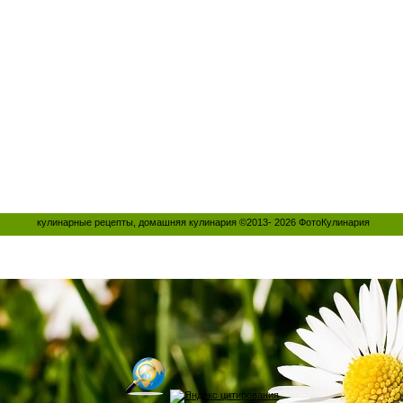
кулинарные рецепты, домашняя кулинария ©2013- 2026
ФотоКулинария