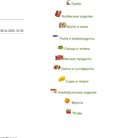
Грибы
Колбасные изделия
Крупы и каши
30.01.2015, 21:53
Рыба и морепродукты
Овощи и зелень
Мясные продукты
Орехи и сухофрукты
Сыры и творог
Хлебобулочные изделия
Фрукты
Ягоды