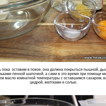
 пока оставим в покое, она должна покрыться пышной, д
ьками пенной шапочкой, а сами в это время при помощи м
м масло комнатной температуры с оставшимся сахаром, в
цедрой, желтками и солью.