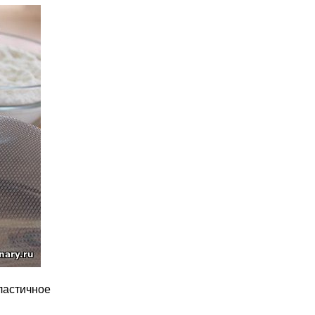
ластичное