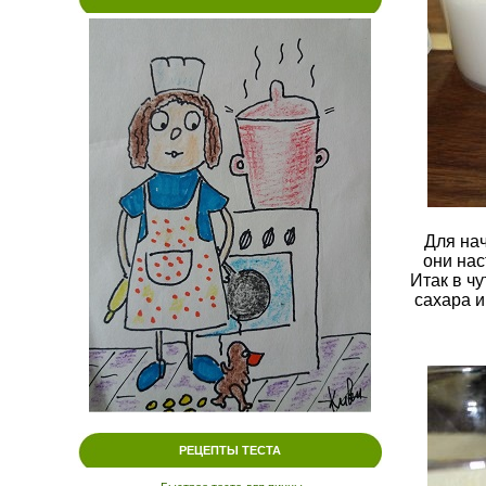
Для на
они нас
Итак в ч
сахара и
РЕЦЕПТЫ ТЕСТА
.