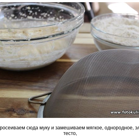
росеиваем сюда муку и замешиваем мягкое, однородное, э
тесто,