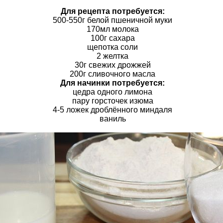
Для рецепта потребуется:
500-550г белой пшеничной муки
170мл молока
100г сахара
щепотка соли
2 желтка
30г свежих дрожжей
200г сливочного масла
Для начинки потребуется:
цедра одного лимона
пару горсточек изюма
4-5 ложек дроблённого миндаля
ваниль