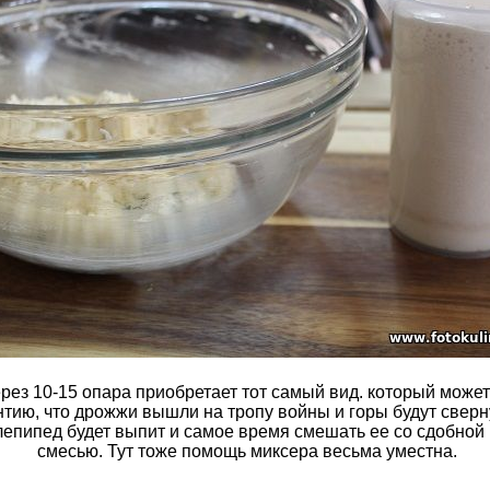
рез 10-15 опара приобретает тот самый вид. который может
нтию, что дрожжи вышли на тропу войны и горы будут сверн
епипед будет выпит и самое время смешать ее со сдобной
смесью. Тут тоже помощь миксера весьма уместна.