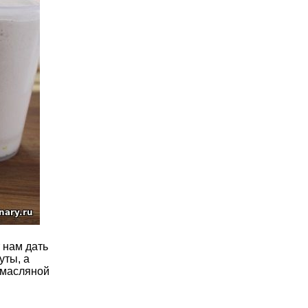
 нам дать
уты, а
 масляной