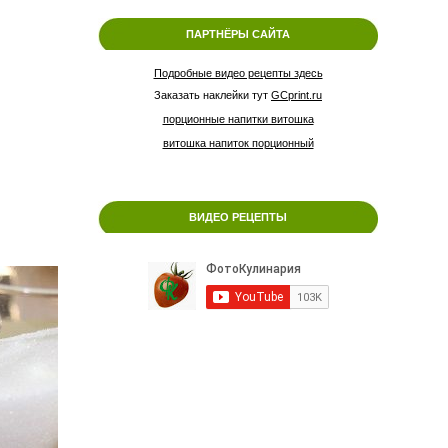
ПАРТНЁРЫ САЙТА
Подробные видео рецепты здесь
Заказать наклейки тут
GCprint.ru
порционные напитки витошка
витошка напиток порционный
ВИДЕО РЕЦЕПТЫ