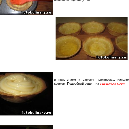
и приступаем к самому приятному... наполн
заварной крем
кремом. Подробный рецепт на