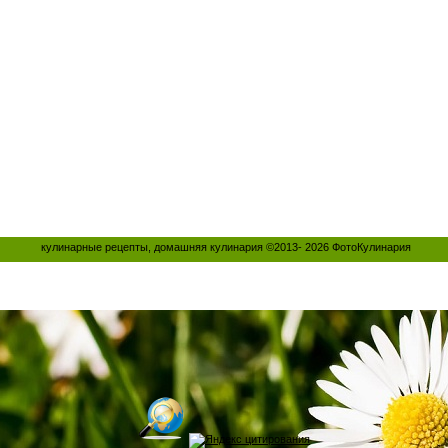
кулинарные рецепты, домашняя кулинария ©2013- 2026
ФотоКулинария