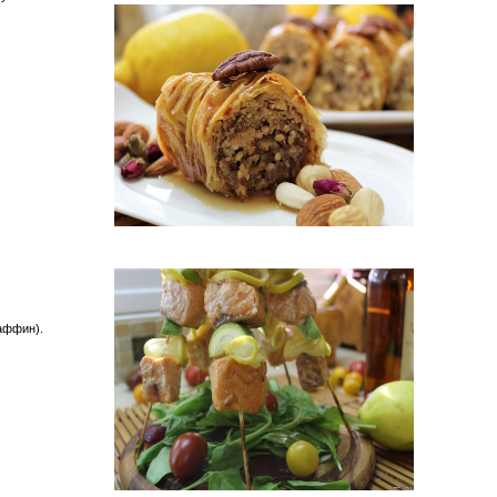
маффин).