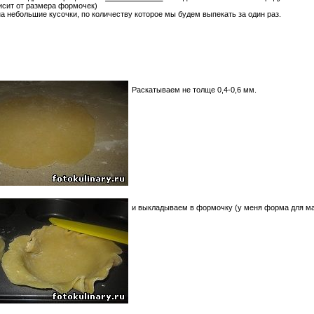
висит от размера формочек)
а небольшие кусочки, по количеству которое мы будем выпекать за один раз.
Раскатываем не толще 0,4-0,6 мм.
и выкладываем в формочку (у меня форма для 