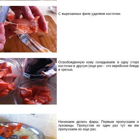
С вырезанных филе удаляем косточки.
Освобожденную кожу складываем в одну сторо
косточки в другую (еще раз - это еврейское блюд
в третью.
Начинаем делать фарш. Первым пропускаем о
луковицы. Пропустив их один раз тут же вм
пропускаем их еще раз.