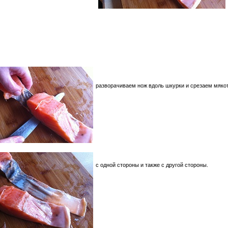
разворачиваем нож вдоль шкурки и срезаем мяко
с одной стороны и также с другой стороны.