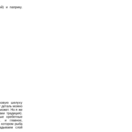
й) и паприку.
ковую шелуху
у деталь можно
может. Но я же
аки традиция).
ые хребетные
. и главное,
в котором рыба
ладываем слой