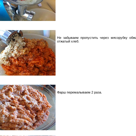
Не забываем пропустить через мясорубку обж
отжатый хлеб.
Фарш перемалываем 2 раза.