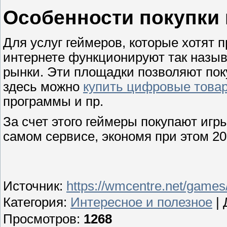
Особенности покупки
Для услуг геймеров, которые хотят
интернете функционируют так назы
рынки. Эти площадки
позволяют пок
здесь можно
купить цифровые това
программы и пр.
За счет этого геймеры покупают игр
самом сервисе, экономя при этом 20
Источник
:
https://wmcentre.net/game
Категория
:
Интересное и полезное
|
Просмотров
:
1268