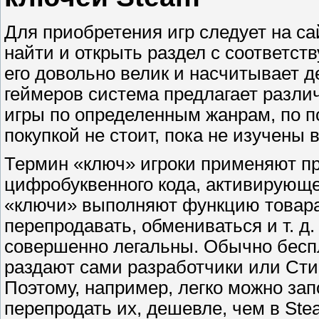
Для приобретения игр следует на с
найти и открыть раздел с соответс
его довольно велик и насчитывает д
геймеров система предлагает разли
игры по определенным жанрам, по по
покупкой не стоит, пока не изучены
Термин «ключ» игроки применяют пр
цифробуквенного кода, активирующе
«ключи» выполняют функцию товара, 
перепродавать, обмениваться и т. д
совершенно легальны. Обычно беспл
раздают сами разработчики или Ст
Поэтому, например, легко можно за
перепродать их, дешевле, чем в
Ste