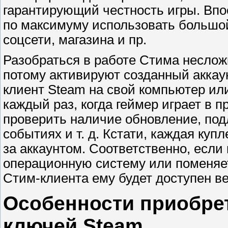
гарантирующий честность игры. Вп
по максимуму использовать большо
соцсети, магазина и пр.
Разобраться в работе Стима неслож
потому активируют созданный аккаун
клиент
Steam
на свой компьютер или
каждый раз, когда геймер играет в 
проверить наличие обновление, под
событиях и т. д. Кстати, каждая куп
за аккаунтом. Соответственно, если
операционную систему или поменяет
Стим-клиента ему будет доступен ве
Особенности приобрет
ключей Steam