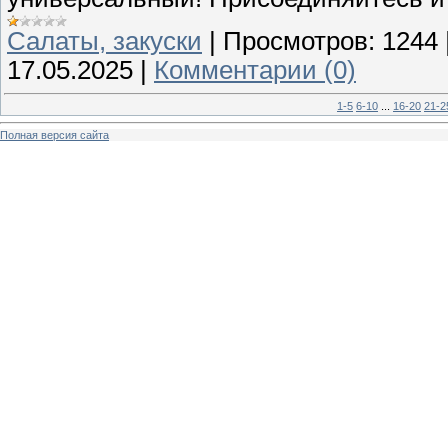
Cалаты, закуски
|
Просмотров:
1244
17.05.2025
|
Комментарии (0)
1-5
6-10
...
16-20
21-2
Полная версия сайта