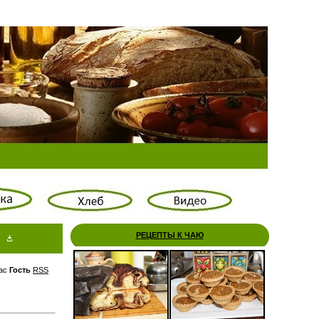
РЕЦЕПТЫ К ЧАЮ
ас
Гость
RSS