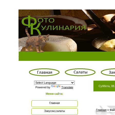
Суббота, 08.
Powered by
Translate
Меню сайта:
Главная
Главная
»
Фай
Закуски,салаты