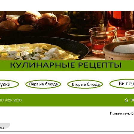
08.2026, 22:33
Приветствую В
лы