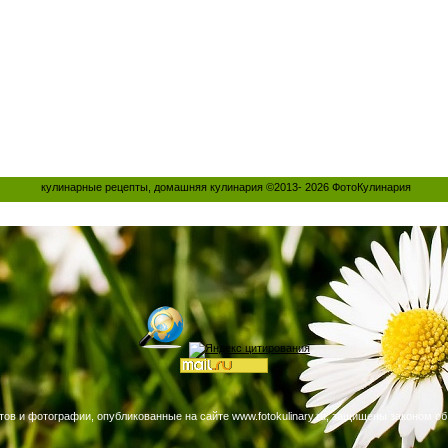
кулинарные рецепты, домашняя кулинария ©2013- 2026
ФотоКулинария
тов и фотографии, опубликованные на сайте www.fotokulinary.ru, защищены законом об