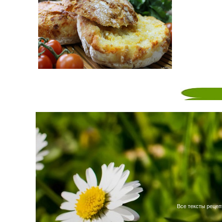
Все тексты рецеп